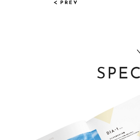
PREV
SPE