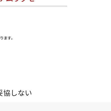
ります。
妥協しない