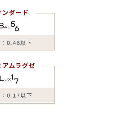
タンダード
：0.46以下
ミアムラグゼ
：0.17以下