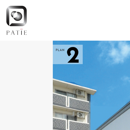
2
PLAN