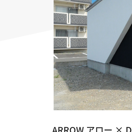
ARROW アロー × 