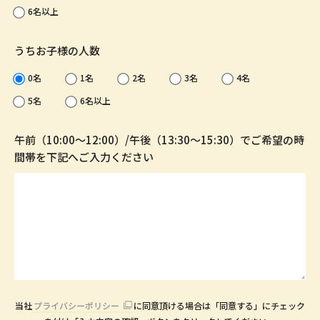
6名以上
うちお子様の人数
0名
1名
2名
3名
4名
5名
6名以上
午前（10:00〜12:00）/午後（13:30〜15:30）でご希望の時
間帯を下記へご入力ください
当社
プライバシーポリシー
に同意頂ける場合は「同意する」にチェック