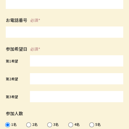
お電話番号
必須*
参加希望日
必須*
第1希望
第2希望
第3希望
参加人数
1名
2名
3名
4名
5名