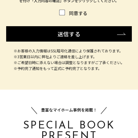
を付け「入力内容の確認」ボタンをクリックしてください。
同意する
※お客様の入力情報はSSL暗号化通信により保護されております。
※3営業日以内に弊社よりご連絡を差し上げます。
※ご希望日時に添えない場合は調整となりますがご了承ください。
※予約完了通知をもって正式に予約完了となります。
豊富なマイホーム事例を掲載！
SPECIAL BOOK
PRESENT