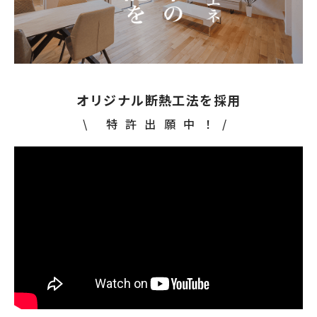
オリジナル断熱工法を採用
\ 特許出願中！/