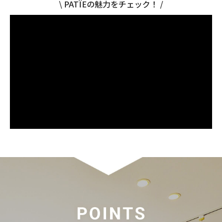
\ PATÏEの魅力をチェック！ /