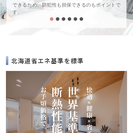
で
を、是非あなたの家づくりに取り入れてみません
か？
北海道省エネ基準を標準